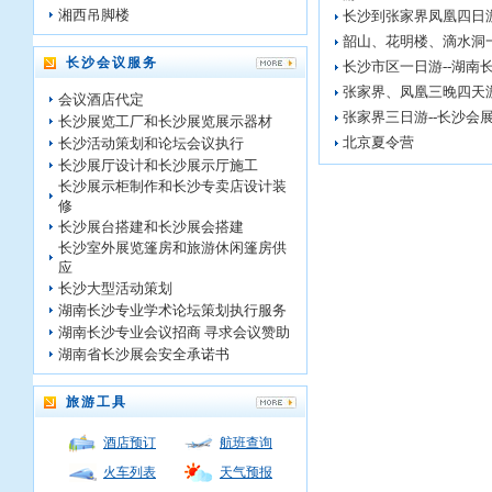
湘西吊脚楼
长沙到张家界凤凰四日
韶山、花明楼、滴水洞
长沙会议服务
长沙市区一日游--湖南
张家界、凤凰三晚四天
会议酒店代定
张家界三日游--长沙会
长沙展览工厂和长沙展览展示器材
北京夏令营
长沙活动策划和论坛会议执行
长沙展厅设计和长沙展示厅施工
长沙展示柜制作和长沙专卖店设计装
修
长沙展台搭建和长沙展会搭建
长沙室外展览篷房和旅游休闲篷房供
应
长沙大型活动策划
湖南长沙专业学术论坛策划执行服务
湖南长沙专业会议招商 寻求会议赞助
湖南省长沙展会安全承诺书
旅游工具
酒店预订
航班查询
火车列表
天气预报