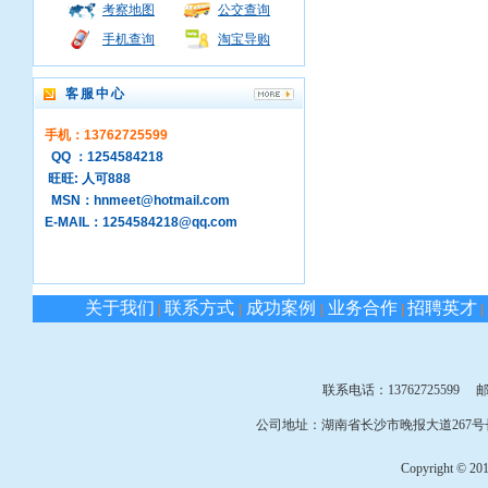
考察地图
公交查询
手机查询
淘宝导购
客服中心
手机：13762725599
QQ ：1254584218
旺旺: 人可888
MSN：hnmeet@hotmail.com
E-MAIL：1254584218@qq.com
关于我们
联系方式
成功案例
业务合作
招聘英才
|
|
|
|
|
联系电话：13762725599 邮箱：
公司地址：湖南省长沙市晚报大道267号长
Copyright © 2010