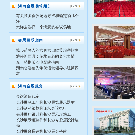
湖南会展场馆须知
有关商务会议场地寻找和确定的几个
注
怎样去选择一个满意的会议场地
会展娱乐指南
城步苗乡人的六月六山歌节旅游指南
泸溪傩面具：传承古老的文化表情
五一档期长沙电影院指南
湖南省委创先争优活动领导小组第四
次
湖南会展服务
会议酒店代定
长沙展览工厂和长沙展览展示器材
长沙活动策划和论坛会议执行
长沙展厅设计和长沙展示厅施工
长沙展示柜制作和长沙专卖店设计装
修
长沙展台搭建和长沙展会搭建