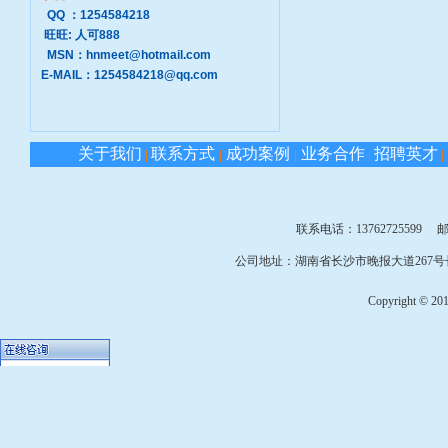
QQ ：1254584218
旺旺: 人可888
MSN：hnmeet@hotmail.com
E-MAIL：1254584218@qq.com
关于我们
联系方式
成功案例
业务合作
招聘英才
|
|
|
|
|
联系电话：13762725599 邮箱：
公司地址：湖南省长沙市晚报大道267号长
Copyright © 2010