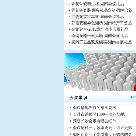
青花骨瓷养生杯-湖南会议礼品
青花瓷套装 商务礼品定制-湖南会议
红瓷龙纹将军杯-湖南会议礼品
彩霞双面异色湘绣-湖南特产工艺品
金龙聚宝-2012龙年湖南会展礼品
琉璃龙船一帆风顺-湖南会展礼品
炭雕工艺品双龙赐福-湖南会展礼品
会展常识
会议场地布置的氛围要求
长沙市岳麓区1000人会议场地
预定长沙会场有哪些细节
会议这样开，效率更高，结果更落
如何组织一个高质量，有效果的会