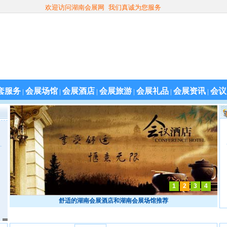
欢迎访问湖南会展网 我们真诚为您服务
套服务
会展场馆
会展酒店
会展旅游
会展礼品
会展资讯
会议
|
|
|
|
|
|