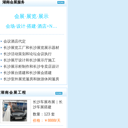
湖南会展服务
会展·展览·展示
会场·设计·搭建·酒店+N…
会议酒店代定
长沙展览工厂和长沙展览展示器材
长沙活动策划和论坛会议执行
长沙展厅设计和长沙展示厅施工
长沙展示柜制作和长沙专卖店设计
长沙展台搭建和长沙展会搭建
长沙室外展览篷房和旅游休闲篷房
湖南会展工程
长沙车展布展｜长
沙车展搭建
数量：123 套
价格：￥8888/天