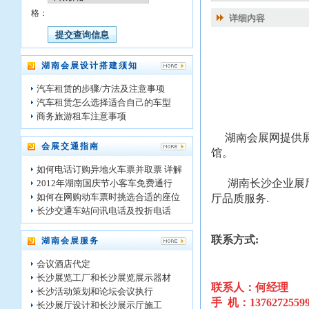
格：
详细内容
湖南会展设计搭建须知
汽车租赁的步骤/方法及注意事项
汽车租赁怎么选择适合自己的车型
商务旅游租车注意事项
湖南会展网提供展馆
会展交通指南
馆。
如何电话订购异地火车票并取票 详解
湖南长沙企业展厅公
2012年湖南国庆节小客车免费通行
如何在网购动车票时挑选合适的座位
厅品质服务.
长沙交通车站问讯电话及投折电话
联系方式:
湖南会展服务
会议酒店代定
长沙展览工厂和长沙展览展示器材
联系人：何经理
长沙活动策划和论坛会议执行
手 机：1376272559
长沙展厅设计和长沙展示厅施工