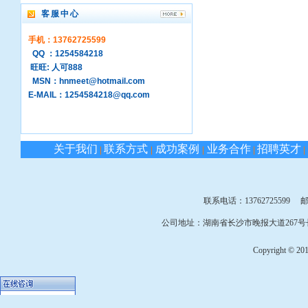
客服中心
手机：13762725599
QQ ：1254584218
旺旺: 人可888
MSN：hnmeet@hotmail.com
E-MAIL：1254584218@qq.com
关于我们
联系方式
成功案例
业务合作
招聘英才
|
|
|
|
|
联系电话：13762725599 邮箱：
公司地址：湖南省长沙市晚报大道267号长
Copyright © 2010