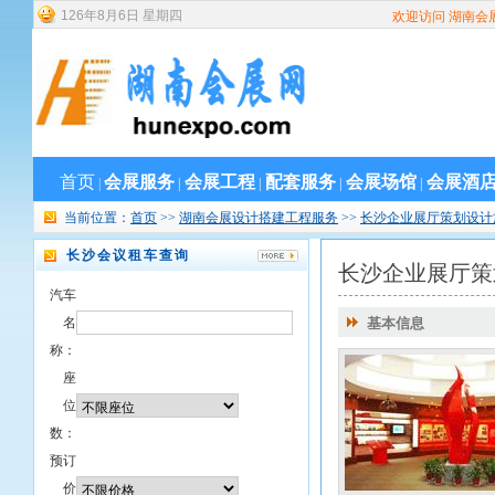
126
年
8
月
6
日
星期四
欢迎访问 湖南会
首页
会展服务
会展工程
配套服务
会展场馆
会展酒
|
|
|
|
|
当前位置：
首页
>>
湖南会展设计搭建工程服务
>>
长沙企业展厅策划设计
长沙会议租车查询
长沙企业展厅策
汽车
名
基本信息
称：
座
位
数：
预订
价