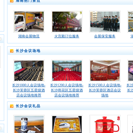
湖南热门景点
湖南会展物流
火宫殿订位服务
会展保安服务
长沙会议场地
长沙1000人会议场地-
长沙1200人会议场地-
长沙1500人会议场地-
长沙
长沙芙蓉区五星级酒
长沙雨花区五星级酒
长沙芙蓉区酒店会议
长
店会议场地推荐
店会议场地推荐
场地
长沙会议礼品