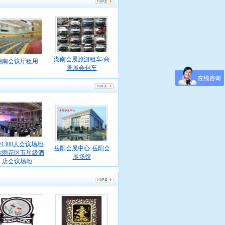
湖南会展旅游租车/商
湖南会议厅租用
务展会包车
1300人会议场地-
岳阳会展中心-岳阳会
沙雨花区五星级酒
展场馆
店会议场地