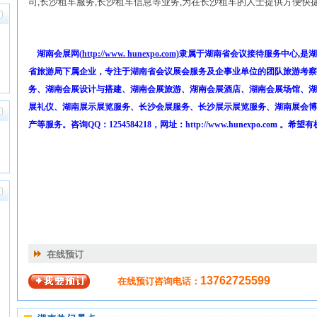
司,长沙租车服务,长沙租车信息等业务,为在长沙租车的人士提供方便快
湖南会展网
(
http://www.
hunexpo.com)
隶属于湖南省会议接待服务中心
,
是湖
省旅游局下属企业，专注于湖南省会议展会服务及企事业单位的团队旅游考察
务、湖南会展设计与搭建、湖南会展旅游、湖南会展酒店、湖南会展场馆、湖
展礼仪、湖南展示展览服务、长沙会展服务、长沙展示展览服务、湖南展会博
产等服务。咨询
QQ
：
1254584218
，
网址：
http://www.
hunexpo.com
。希望有
在线预订
13762725599
在线预订咨询电话：