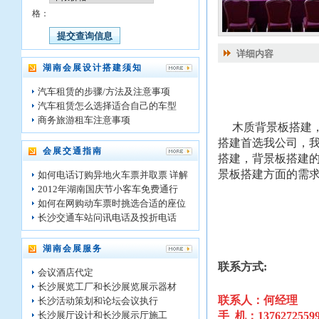
格：
详细内容
湖南会展设计搭建须知
汽车租赁的步骤/方法及注意事项
汽车租赁怎么选择适合自己的车型
商务旅游租车注意事项
木质背景板搭建，
搭建首选我公司，
会展交通指南
搭建，背景板搭建
景板搭建方面的需
如何电话订购异地火车票并取票 详解
2012年湖南国庆节小客车免费通行
如何在网购动车票时挑选合适的座位
长沙交通车站问讯电话及投折电话
湖南会展服务
联系方式:
会议酒店代定
长沙展览工厂和长沙展览展示器材
联系人：何经理
长沙活动策划和论坛会议执行
长沙展厅设计和长沙展示厅施工
手 机：1376272559