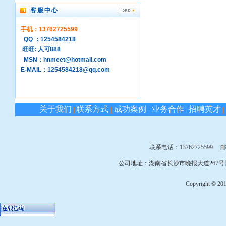
客服中心
手机：13762725599
QQ ：1254584218
旺旺: 人可888
MSN：hnmeet@hotmail.com
E-MAIL：1254584218@qq.com
关于我们
联系方式
成功案例
业务合作
招聘英才
|
|
|
|
|
联系电话：13762725599 邮箱：
公司地址：湖南省长沙市晚报大道267号长
Copyright © 2010