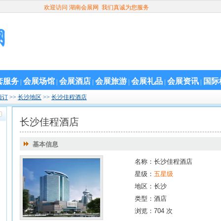
欢迎访问 湖南会展网 我们真诚为您服务
套服务
会展场馆
会展酒店
会展旅游
会展礼品
会展资讯
国际
|
|
|
|
|
|
预订
>>
长沙地区
>>
长沙佳程酒店
长沙佳程酒店
基本信息
名称：长沙佳程酒店
星级：
五星级
地区：长沙
类型：酒店
浏览：704 次