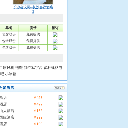
长沙会议网--长沙会议酒店
3
早餐
宽带
预订
包含双份
免费提供
包含双份
免费提供
包含双份
免费提供
缸 吹风机 拖鞋 独立写字台 多种规格电
酒吧 小冰箱
会议酒店
酒店
￥458
酒店
￥499
山大酒店
￥168
国际酒店
￥299
酒店
￥199