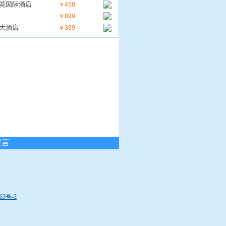
花国际酒店
￥458
￥899
大酒店
￥399
留言
63号-3