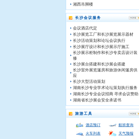
湘西吊脚楼
长沙会议服务
会议酒店代定
长沙展览工厂和长沙展览展示器材
长沙活动策划和论坛会议执行
长沙展厅设计和长沙展示厅施工
长沙展示柜制作和长沙专卖店设计装
修
长沙展台搭建和长沙展会搭建
长沙室外展览篷房和旅游休闲篷房供
应
长沙大型活动策划
湖南长沙专业学术论坛策划执行服务
湖南长沙专业会议招商 寻求会议赞助
湖南省长沙展会安全承诺书
旅游工具
酒店预订
航班查询
火车列表
天气预报