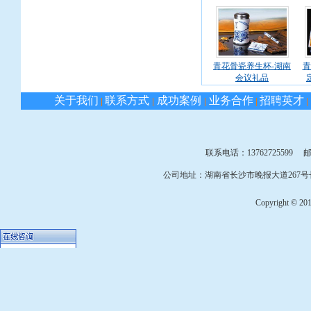
青花骨瓷养生杯-湖南
青
会议礼品
关于我们
联系方式
成功案例
业务合作
招聘英才
|
|
|
|
|
联系电话：13762725599 邮箱：
公司地址：湖南省长沙市晚报大道267号长
Copyright © 2010