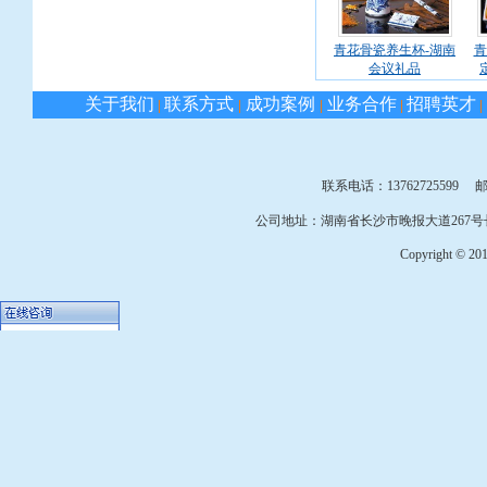
青花骨瓷养生杯-湖南
青
会议礼品
关于我们
联系方式
成功案例
业务合作
招聘英才
|
|
|
|
|
联系电话：13762725599 邮箱：
公司地址：湖南省长沙市晚报大道267号长
Copyright © 2010