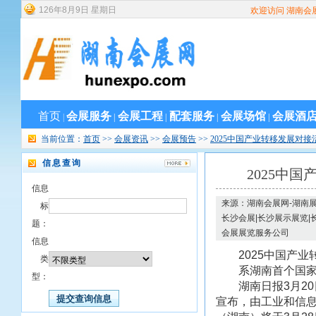
126
年
8
月
9
日
星期日
欢迎访问 湖南会
首页
会展服务
会展工程
配套服务
会展场馆
会展酒
|
|
|
|
|
当前位置：
首页
>>
会展资讯
>>
会展预告
>>
2025中国产业转移发展对接
信息查询
2025中
信息
来源：湖南会展网-湖南展
标
长沙会展|长沙展示展览|
题：
会展展览服务公司
信息
2025中国产业转
类
系湖南首个国家
型：
湖南日报3月20日
宣布，由工业和信息