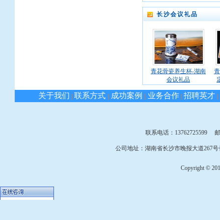
长沙会议礼品
青花骨瓷养生杯-湖南
青
会议礼品
关于我们
联系方式
成功案例
业务合作
招聘英才
|
|
|
|
|
联系电话：13762725599 邮箱：
公司地址：湖南省长沙市晚报大道267号长
Copyright © 2010