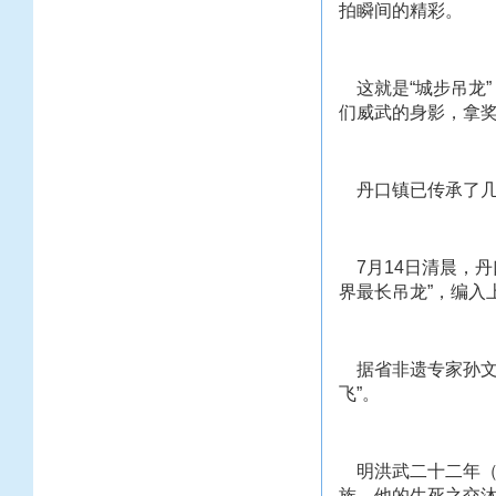
拍瞬间的精彩。
这就是“城步吊龙
们威武的身影，拿奖
丹口镇已传承了几
7月14日清晨，丹
界最长吊龙”，编入
据省非遗专家孙文辉
飞”。
明洪武二十二年（1
族，他的生死之交