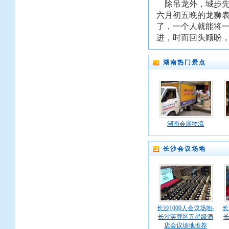
除吊龙外，城步先
六月初五晚的龙狮表
了，一个人就能将
进，时而回头顾盼
湖南热门景点
湖南会展物流
长沙会议场地
长沙1000人会议场地-
长
长沙芙蓉区五星级酒
店会议场地推荐