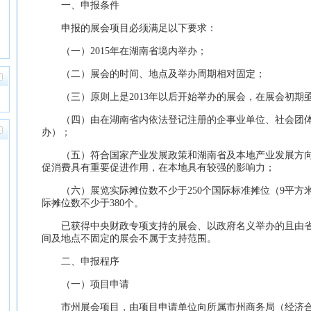
一、申报条件
申报的展会项目必须满足以下要求：
（一）2015年在湖南省境内举办；
（二）展会的时间、地点及举办周期相对固定；
（三）原则上是2013年以后开始举办的展会，在展会初期
（四）由在湖南省内依法登记注册的企事业单位、社会团体
办）；
（五）符合国家产业发展政策和湖南省及本地产业发展方向
促消费具有重要促进作用，在本地具有较强的影响力；
（六）展览实际摊位数不少于250个国际标准摊位（9平方米
际摊位数不少于380个。
已获得中央财政专项支持的展会、以政府名义举办的且由省
间及地点不固定的展会不属于支持范围。
二、申报程序
（一）项目申请
市州展会项目，由项目申请单位向所属市州商务局（经济合