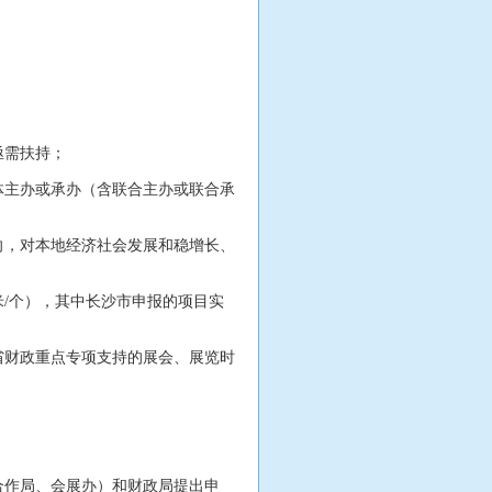
亟需扶持；
主办或承办（含联合主办或联合承
，对本地经济社会发展和稳增长、
/个），其中长沙市申报的项目实
财政重点专项支持的展会、展览时
作局、会展办）和财政局提出申