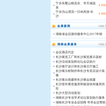
宁乡东鹜山桃花谷、华天城温
￥258
泉
宁乡沩山漂流一日休闲游-长
￥300
沙
会展新闻
湖南省会议接待服务中心2017年销
湖南会展服务
会议酒店代定
长沙展览工厂和长沙展览展示器材
长沙活动策划和论坛会议执行
长沙展厅设计和长沙展示厅施工
长沙展示柜制作和长沙专卖店设计装
修
长沙展台搭建和长沙展会搭建
长沙室外展览篷房和旅游休闲篷房供
应
长沙大型活动策划
湖南长沙专业学术论坛策划执行服务
湖南长沙专业会议招商 寻求会议赞助