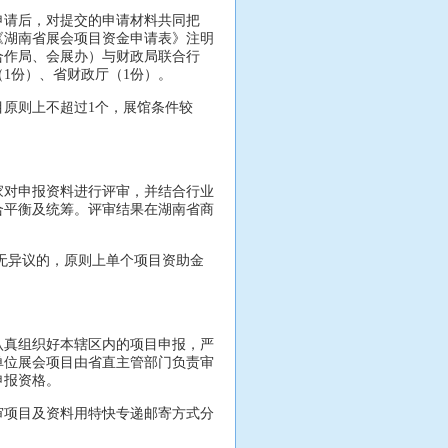
请后，对提交的申请材料共同把
《湖南省展会项目资金申请表》注明
合作局、会展办）与财政局联合行
1份）、省财政厅（1份）。
原则上不超过1个，展馆条件较
对申报资料进行评审，并结合行业
合平衡及统筹。评审结果在湖南省商
无异议的，原则上单个项目资助金
真组织好本辖区内的项目申报，严
单位展会项目由省直主管部门负责审
申报资格。
项目及资料用特快专递邮寄方式分