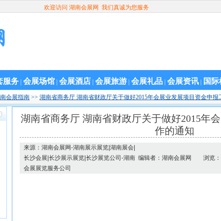
欢迎访问 湖南会展网 我们真诚为您服务
套服务
会展场馆
会展酒店
会展旅游
会展礼品
会展资讯
国际
|
|
|
|
|
|
南会展指南
>>
湖南省商务厅 湖南省财政厅关于做好2015年会展业发展项目资金申报
湖南省商务厅 湖南省财政厅关于做好2015年
作的通知
来源：湖南会展网-湖南展示展览|湖南展会|
长沙会展|长沙展示展览|长沙展览公司-湖南
编辑者：湖南会展网
浏览：1
会展展览服务公司