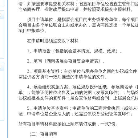
请，并按照要求提交相关材料；省直项目单位经省直主管部门
向省商务厅、省财政厅提出申请，并按照要求提交申报材料。
项目申请单位，是指展会项目的主办或承办单位，每个项目
会项目由多个单位联合主办或承办的，需协商推选出一个单位
项目申报单位。
在申请时必须提交以下材料：
1、申请报告（包括展会基本情况、规模、效果）。
2、填写《湖南省展会项目资金申请表》。
3、项目基本资料：主办单位与承办单位之间的协议或文件
需提供各方协商一致后推选的申请单位的文件。
4、展会组织实施方案、展位规划设计图纸、参展商名录（
单）；能够证明摊位出售及认购的凭据（发票复印件）；与场
协议或批准文件的复印件；展会宣传材料或会刊、上届展会总
5、申请单位基本资料：申请单位的工商营业执照（或法人
证，申请单位是企业法人的，还需提供税务登记证等复印件。
所有项目申请材料应按如上顺序装订成册，一式2份。
（二）项目初审