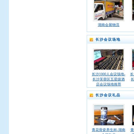
湖南会展物流
长沙会议场地
长沙1000人会议场地-
长
长沙芙蓉区五星级酒
店会议场地推荐
长沙会议礼品
青花骨瓷养生杯-湖南
青