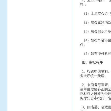
2、冠以“中国”、
料：
（1）上届展会会
（2）展会紧急情
（3）展会知识产
（4）如有外省市
件。
（5）如有境外机
四、审批程序
1、报送申请材料
务大厅统一受理。
2、省商务厅审查。
请单位需要补正的全
正材料之日即为受
务厅负责审批的，省
3、由省委、省政