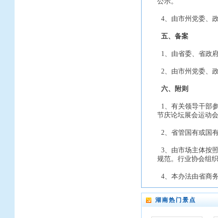
公示。
4、由市州党委、
五、备案
1、由省委、省政
2、由市州党委、
六、附则
1、有关领导干部
节庆论坛展会运动会
2、省管国有或国
3、由市场主体按
规范。行业协会组
4、本办法由省商
湖南热门景点