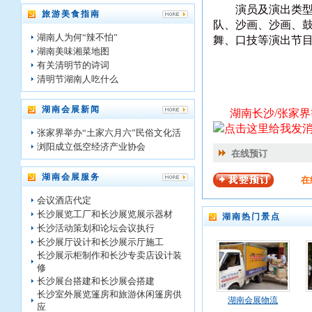
演员及演出类型:
旅游美食指南
队、沙画、沙画、
湖南人为何“辣不怕”
舞、口技等演出节
湖南美味湘菜地图
有关清明节的诗词
清明节湖南人吃什么
湖南会展新闻
湖南长沙/张家界
张家界举办“土家六月六”民俗文化活
浏阳成立低空经济产业协会
在线预订
湖南会展服务
在
会议酒店代定
长沙展览工厂和长沙展览展示器材
湖南热门景点
长沙活动策划和论坛会议执行
长沙展厅设计和长沙展示厅施工
长沙展示柜制作和长沙专卖店设计装
修
长沙展台搭建和长沙展会搭建
长沙室外展览篷房和旅游休闲篷房供
湖南会展物流
应