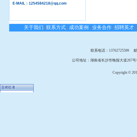
E-MAIL：1254584218@qq.com
关于我们
联系方式
成功案例
业务合作
招聘英才
|
|
|
|
|
联系电话：13762725599 邮箱：
公司地址：湖南省长沙市晚报大道267号长
Copyright © 2010