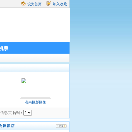
设为首页
加入收藏
机票
湖南摄影摄像
条信息/页
转到：
会议酒店