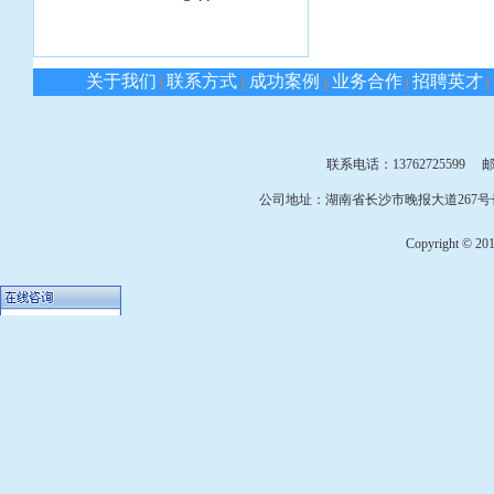
关于我们
联系方式
成功案例
业务合作
招聘英才
|
|
|
|
|
联系电话：13762725599 邮箱：
公司地址：湖南省长沙市晚报大道267号长
Copyright © 2010