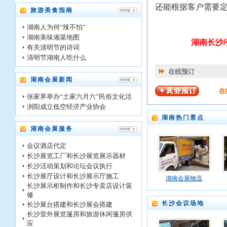
还能根据客户需要
旅游美食指南
湖南人为何“辣不怕”
湖南美味湘菜地图
湖南长沙/
有关清明节的诗词
清明节湖南人吃什么
在线预订
湖南会展新闻
在
张家界举办“土家六月六”民俗文化活
浏阳成立低空经济产业协会
湖南热门景点
湖南会展服务
会议酒店代定
长沙展览工厂和长沙展览展示器材
长沙活动策划和论坛会议执行
长沙展厅设计和长沙展示厅施工
湖南会展物流
长沙展示柜制作和长沙专卖店设计装
修
长沙会议场地
长沙展台搭建和长沙展会搭建
长沙室外展览篷房和旅游休闲篷房供
应